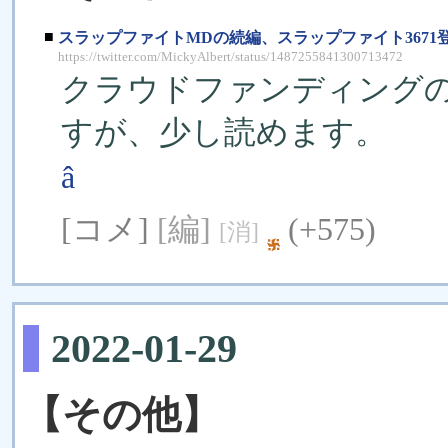
■
スラップファイトMDの続編、スラップファイト3671
https://twitter.com/MickyAlbert/status/1487255841300713472
クラウドファンディング
すが、少し読めます。
â
[コメ]
[編]
(+575)
[消]
2022-01-29
【その他】