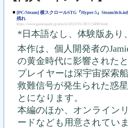
■
[PC/Steam] 横スクロールSTG『Hyper-5』Ste
残れ
https://www.gamespark.jp/article/2022/01/28/115498.html
*日本語なし、体験版あり、
本作は、個人開発者のJamie 
の黄金時代に影響された
プレイヤーは深宇宙探索船「
救難信号が発生られた惑
とになります。
本編のほか、オンライン
ードなども用意されてい