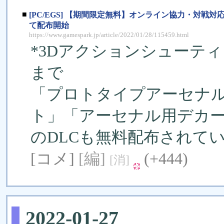
■
[PC/EGS] 【期間限定無料】オンライン協力・対戦対
て配布開始
https://www.gamespark.jp/article/2022/01/28/115459.html
*3Dアクションシューティ
まで
「プロトタイプアーセナ
ト」「アーセナル用デカー
のDLCも無料配布されて
[コメ]
[編]
(+444)
[消]
2022-01-27