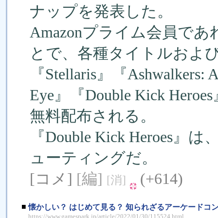
ナップを発表した。
Amazonプライム会員であ
とで、各種タイトルおよ
『Stellaris』『Ashwalkers: A
Eye』『Double Kick Heroe
無料配布される。
『Double Kick Her
ューティングだ。
[コメ]
[編]
(+614)
[消]
■
懐かしい？ はじめて見る？ 知られざるアーケードコ
https://www.gamespark.jp/article/2022/01/30/115524.html