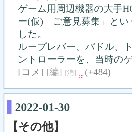
ゲーム用周辺機器の大手H
ー(仮) ご意見募集」とい
した。
ループレバー、パドル、
ントローラーを、当時の
[コメ]
[編]
(+484)
[消]
2022-01-30
【その他】