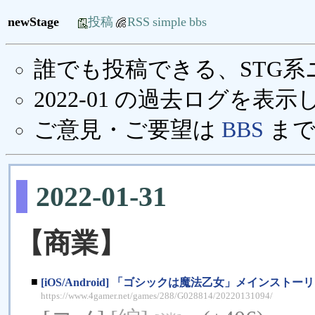
newStage
投稿
RSS
simple
bbs
誰でも投稿できる、STG
2022-01 の過去ログを表
ご意見・ご要望は
BBS
まで
2022-01-31
【商業】
■
[iOS/Android] 「ゴシックは魔法乙女」メインス
https://www.4gamer.net/games/288/G028814/20220131094/