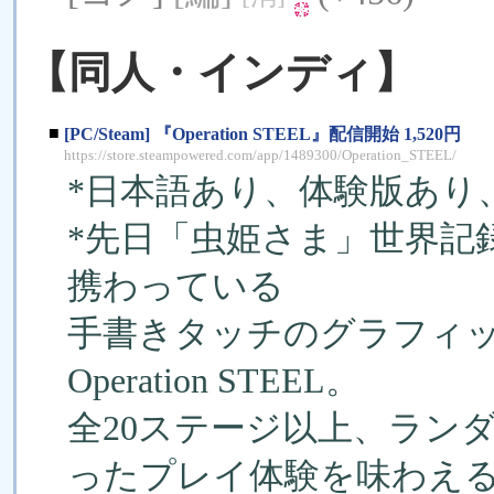
【同人・インディ】
■
[PC/Steam] 『Operation STEEL』配信開始 1,520円
https://store.steampowered.com/app/1489300/Operation_STEEL/
*日本語あり、体験版あり、2月
*先日「虫姫さま」世界記録
携わっている
手書きタッチのグラフィッ
Operation STEEL。
全20ステージ以上、ラン
ったプレイ体験を味わえ