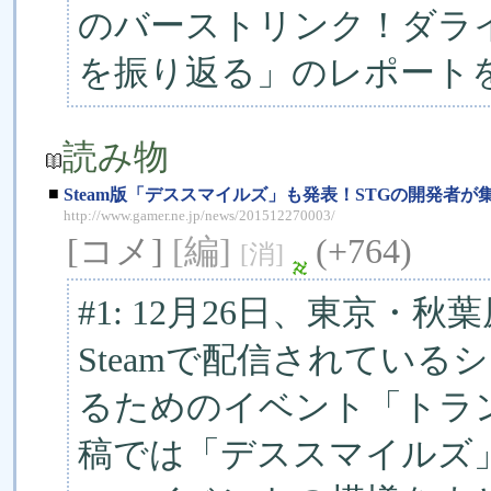
のバーストリンク！ダラ
を振り返る」のレポート
読み物
■
Steam版「デススマイルズ」も発表！STGの開発者
http://www.gamer.ne.jp/news/201512270003/
[コメ]
[編]
(+764)
[消]
#1: 12月26日、東京
Steamで配信されてい
るためのイベント「トラ
稿では「デススマイルズ