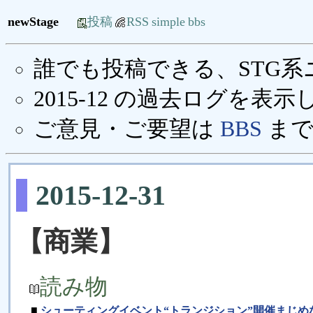
newStage
投稿
RSS
simple
bbs
誰でも投稿できる、STG
2015-12 の過去ログを表
ご意見・ご要望は
BBS
まで
2015-12-31
【商業】
読み物
■
シューティングイベント“トランジション”開催まじめ