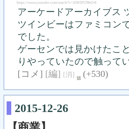
https://www.youtube.com/watch?v=2O93FUNhO-8
アーケードアーカイブス 
ツインビーはファミコン
でした。
ゲーセンでは見かけ­たこ
りやっていたので触って
[コメ]
[編]
(+530)
[消]
2015-12-26
【商業】