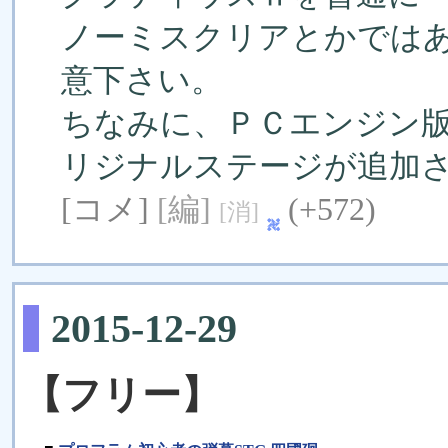
ノーミスクリアとかでは
意下さい。
ちなみに、ＰＣエンジン
リジナルステージが追加
[コメ]
[編]
(+572)
[消]
2015-12-29
【フリー】